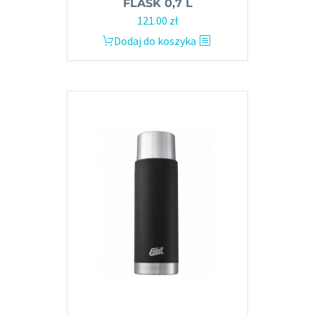
FLASK 0,7 L
121.00
zł
Dodaj do koszyka