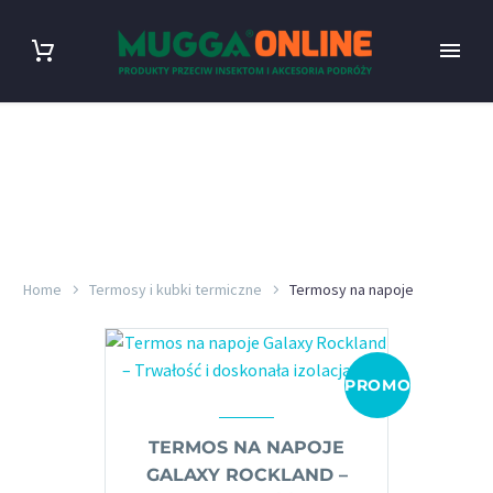
Home
Termosy i kubki termiczne
Termosy na napoje
PROMOCJA!
TERMOS NA NAPOJE
GALAXY ROCKLAND –