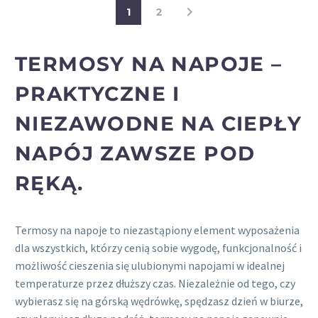
1
2
TERMOSY NA NAPOJE –
PRAKTYCZNE I
NIEZAWODNE NA CIEPŁY
NAPÓJ ZAWSZE POD
RĘKĄ.
Termosy na napoje to niezastąpiony element wyposażenia
dla wszystkich, którzy cenią sobie wygodę, funkcjonalność i
możliwość cieszenia się ulubionymi napojami w idealnej
temperaturze przez dłuższy czas. Niezależnie od tego, czy
wybierasz się na górską wędrówkę, spędzasz dzień w biurze,