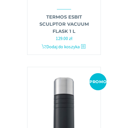
TERMOS ESBIT
SCULPTOR VACUUM
FLASK 1 L
129.00
zł
Dodaj do koszyka
PROMOCJA!