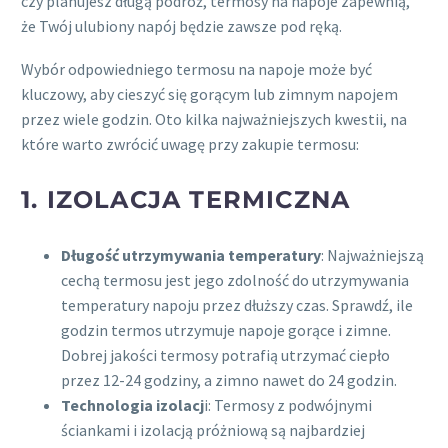
czy planujesz długą podróż, termosy na napoje zapewnią,
że Twój ulubiony napój będzie zawsze pod ręką.
Wybór odpowiedniego termosu na napoje może być
kluczowy, aby cieszyć się gorącym lub zimnym napojem
przez wiele godzin. Oto kilka najważniejszych kwestii, na
które warto zwrócić uwagę przy zakupie termosu:
1. IZOLACJA TERMICZNA
Długość utrzymywania temperatury
: Najważniejszą
cechą termosu jest jego zdolność do utrzymywania
temperatury napoju przez dłuższy czas. Sprawdź, ile
godzin termos utrzymuje napoje gorące i zimne.
Dobrej jakości termosy potrafią utrzymać ciepło
przez 12-24 godziny, a zimno nawet do 24 godzin.
Technologia izolacj
i: Termosy z podwójnymi
ściankami i izolacją próżniową są najbardziej