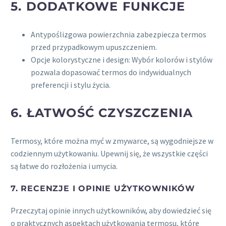
5. DODATKOWE FUNKCJE
Antypoślizgowa powierzchnia zabezpiecza termos
przed przypadkowym upuszczeniem.
Opcje kolorystyczne i design: Wybór kolorów i stylów
pozwala dopasować termos do indywidualnych
preferencji i stylu życia.
6. ŁATWOŚĆ CZYSZCZENIA
Termosy, które można myć w zmywarce, są wygodniejsze w
codziennym użytkowaniu. Upewnij się, że wszystkie części
są łatwe do rozłożenia i umycia.
7. RECENZJE I OPINIE UŻYTKOWNIKÓW
Przeczytaj opinie innych użytkowników, aby dowiedzieć się
o praktycznych aspektach użytkowania termosu, które