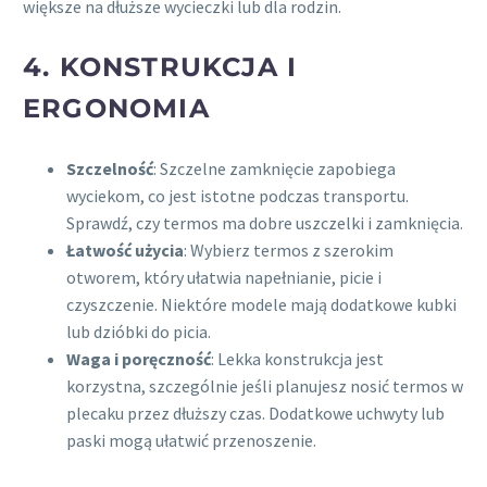
większe na dłuższe wycieczki lub dla rodzin.
4. KONSTRUKCJA I
ERGONOMIA
Szczelność
: Szczelne zamknięcie zapobiega
wyciekom, co jest istotne podczas transportu.
Sprawdź, czy termos ma dobre uszczelki i zamknięcia.
Łatwość użycia
: Wybierz termos z szerokim
otworem, który ułatwia napełnianie, picie i
czyszczenie. Niektóre modele mają dodatkowe kubki
lub dzióbki do picia.
Waga i poręczność
: Lekka konstrukcja jest
korzystna, szczególnie jeśli planujesz nosić termos w
plecaku przez dłuższy czas. Dodatkowe uchwyty lub
paski mogą ułatwić przenoszenie.