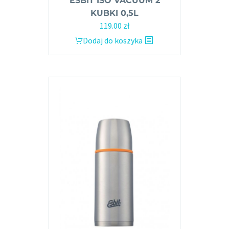
ESBIT ISO VACUUM 2
KUBKI 0,5L
119.00
zł
Dodaj do koszyka