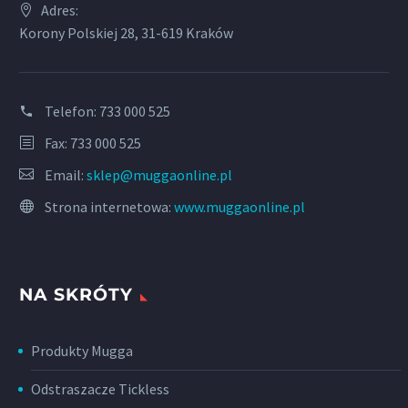
Adres:
Korony Polskiej 28, 31-619 Kraków
Telefon:
733 000 525
Fax: 733 000 525
Email:
sklep@muggaonline.pl
Strona internetowa:
www.muggaonline.pl
NA SKRÓTY
Produkty Mugga
Odstraszacze Tickless