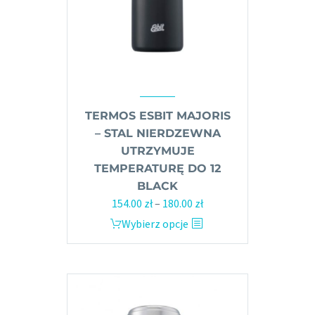
TERMOS ESBIT MAJORIS
– STAL NIERDZEWNA
UTRZYMUJE
TEMPERATURĘ DO 12
BLACK
Zakres
154.00
zł
–
180.00
zł
cen:
Ten
Wybierz opcje
od
produkt
154.00 zł
ma
do
wiele
180.00 zł
wariantów.
Opcje