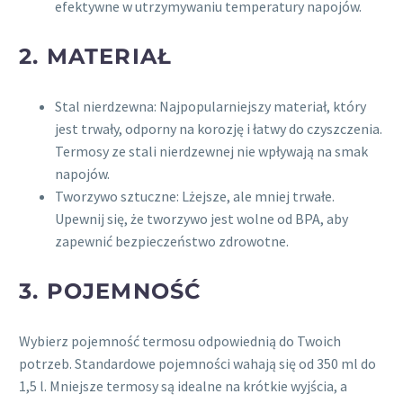
efektywne w utrzymywaniu temperatury napojów.
2. MATERIAŁ
Stal nierdzewna: Najpopularniejszy materiał, który
jest trwały, odporny na korozję i łatwy do czyszczenia.
Termosy ze stali nierdzewnej nie wpływają na smak
napojów.
Tworzywo sztuczne: Lżejsze, ale mniej trwałe.
Upewnij się, że tworzywo jest wolne od BPA, aby
zapewnić bezpieczeństwo zdrowotne.
3. POJEMNOŚĆ
Wybierz pojemność termosu odpowiednią do Twoich
potrzeb. Standardowe pojemności wahają się od 350 ml do
1,5 l. Mniejsze termosy są idealne na krótkie wyjścia, a