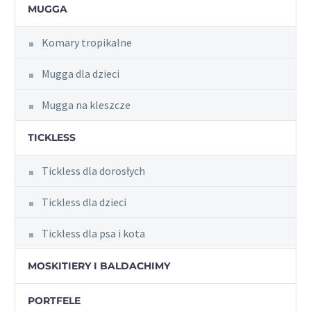
MUGGA
Komary tropikalne
Mugga dla dzieci
Mugga na kleszcze
TICKLESS
Tickless dla dorosłych
Tickless dla dzieci
Tickless dla psa i kota
MOSKITIERY I BALDACHIMY
PORTFELE