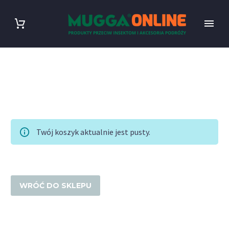
Twój koszyk aktualnie jest pusty.
WRÓĆ DO SKLEPU