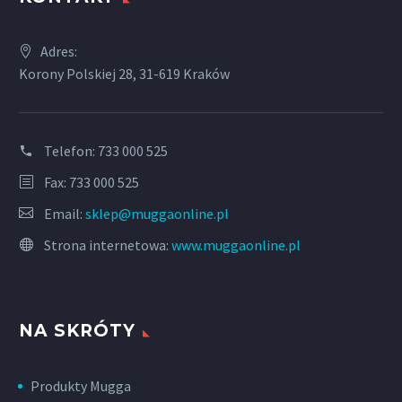
Adres:
Korony Polskiej 28, 31-619 Kraków
Telefon:
733 000 525
Fax: 733 000 525
Email:
sklep@muggaonline.pl
Strona internetowa:
www.muggaonline.pl
NA SKRÓTY
Produkty Mugga