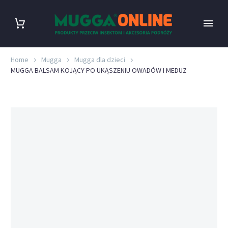
Home
Mugga
Mugga dla dzieci
MUGGA BALSAM KOJĄCY PO UKĄSZENIU OWADÓW I MEDUZ