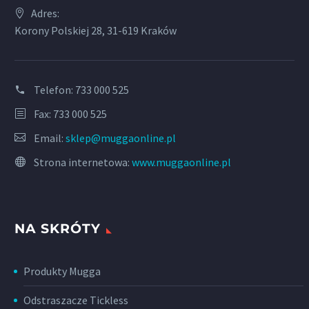
Adres:
Korony Polskiej 28, 31-619 Kraków
Telefon:
733 000 525
Fax: 733 000 525
Email:
sklep@muggaonline.pl
Strona internetowa:
www.muggaonline.pl
NA SKRÓTY
Produkty Mugga
Odstraszacze Tickless