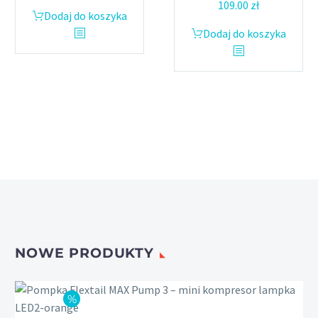
cena
cena
109.00
zł
Dodaj do koszyka
wynosiła:
wynosi:
Dodaj do koszyka
84.00 zł.
69.99 zł.
NOWE PRODUKTY