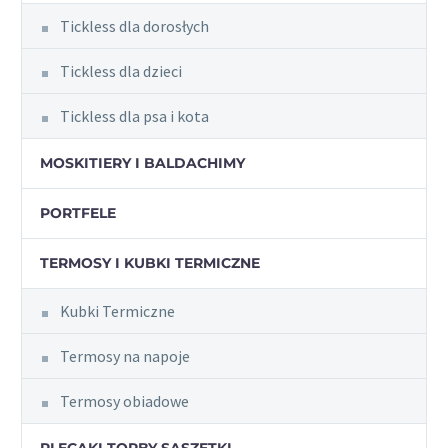
Tickless dla dorosłych
Tickless dla dzieci
Tickless dla psa i kota
MOSKITIERY I BALDACHIMY
PORTFELE
TERMOSY I KUBKI TERMICZNE
Kubki Termiczne
Termosy na napoje
Termosy obiadowe
PLECAKI TORBY SASZETKI