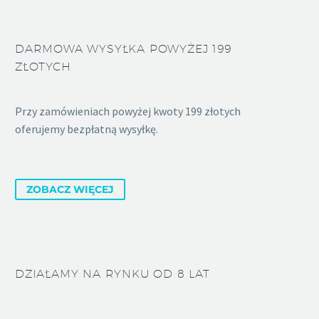
DARMOWA WYSYŁKA POWYŻEJ 199
ZŁOTYCH
Przy zamówieniach powyżej kwoty 199 złotych
oferujemy bezpłatną wysyłkę.
ZOBACZ WIĘCEJ
DZIAŁAMY NA RYNKU OD 8 LAT