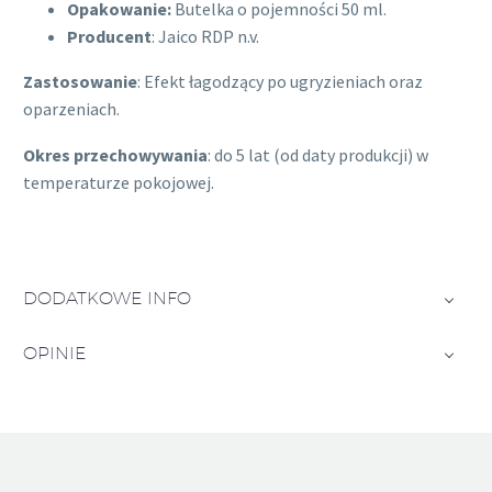
Opakowanie:
Butelka o pojemności 50 ml.
Producent
: Jaico RDP n.v.
Zastosowanie
: Efekt łagodzący po ugryzieniach oraz
oparzeniach.
Okres przechowywania
: do 5 lat (od daty produkcji) w
temperaturze pokojowej.
DODATKOWE INFO
OPINIE