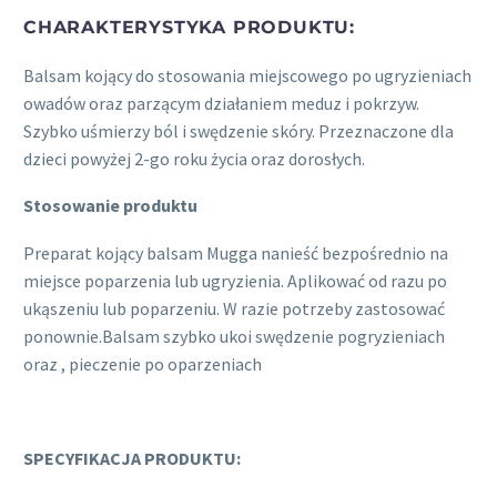
CHARAKTERYSTYKA PRODUKTU:
Balsam kojący do stosowania miejscowego po ugryzieniach
owadów oraz parzącym działaniem meduz i pokrzyw.
Szybko uśmierzy ból i swędzenie skóry. Przeznaczone dla
dzieci powyżej 2-go roku życia oraz dorosłych.
Stosowanie produktu
Preparat kojący balsam Mugga nanieść bezpośrednio na
miejsce poparzenia lub ugryzienia. Aplikować od razu po
ukąszeniu lub poparzeniu. W razie potrzeby zastosować
ponownie.Balsam szybko ukoi swędzenie pogryzieniach
oraz , pieczenie po oparzeniach
SPECYFIKACJA PRODUKTU: