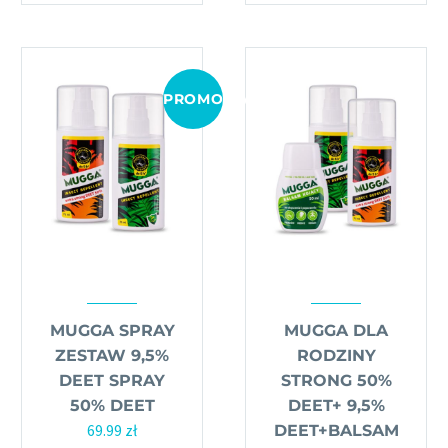
PROMOCJA!
MUGGA SPRAY
MUGGA DLA
ZESTAW 9,5%
RODZINY
DEET SPRAY
STRONG 50%
50% DEET
DEET+ 9,5%
Pierwotna
Aktualna
69.99
zł
DEET+BALSAM