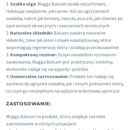
1.
Szybka ulga
: Mugga Balsam działa natychmiast,
redukując swędzenie, pieczenie i ból po ugryzieniach
owadów, takich jak komary, meszki, pszczół, jak również po
oparzeniach słonecznych i oparzeniach termicznych.
2.
Naturalne składniki:
Balsam zawiera naturalne
składniki, takie jak aloes i olejek eukaliptusowy, które
wspomagają regenerację skóry i działają przeciwzapalnie.
3.
Kompaktowy rozmiar:
Dzięki niewielkim rozmiarom
opakowania, Mugga Balsam jest praktyczny i mobilny,
doskonale nadaje się na wyjazdy i podróże.
4.
Uniwersalne zastosowanie:
Produkt ten nadaje się
zarówno do ugryzień owadów, jak i innych podrażnień skóry,
co czyni go niezbędnym narzędziem w domowej apteczce.
ZASTOSOWANIE:
Mugga Balsam to produkt, który znajduje szerokie
zastosowanie w różnych sytuacjach: