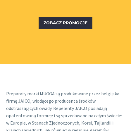
ZOBACZ PROMOCJE
Preparaty marki MUGGA są produkowane przez belgijska
firmę JAICO, wiodącego producenta środków
odstraszających owady. Repelenty JAICO posiadają
opatentowaną formułę i są sprzedawane na całym świecie:
w Europie, w Stanach Zjednoczonych, Korei, Tajlandii i
krajach sąsiednich, jak również w regionie Karaibów.