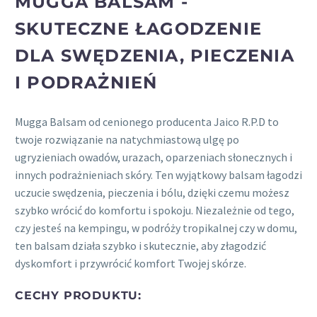
MUGGA BALSAM -
SKUTECZNE ŁAGODZENIE
DLA SWĘDZENIA, PIECZENIA
I PODRAŻNIEŃ
Mugga Balsam od cenionego producenta Jaico R.P.D to
twoje rozwiązanie na natychmiastową ulgę po
ugryzieniach owadów, urazach, oparzeniach słonecznych i
innych podrażnieniach skóry. Ten wyjątkowy balsam łagodzi
uczucie swędzenia, pieczenia i bólu, dzięki czemu możesz
szybko wrócić do komfortu i spokoju. Niezależnie od tego,
czy jesteś na kempingu, w podróży tropikalnej czy w domu,
ten balsam działa szybko i skutecznie, aby złagodzić
dyskomfort i przywrócić komfort Twojej skórze.
CECHY PRODUKTU: