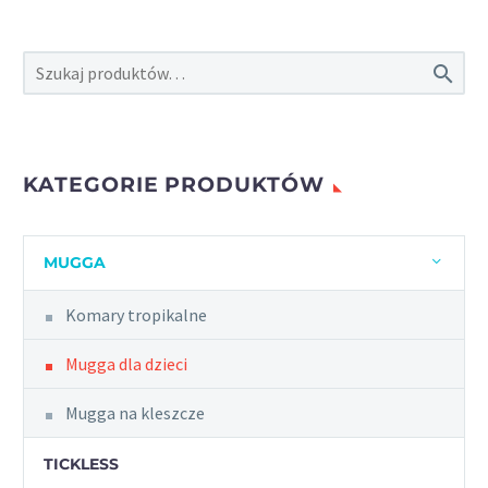

KATEGORIE PRODUKTÓW
MUGGA
Komary tropikalne
Mugga dla dzieci
Mugga na kleszcze
TICKLESS