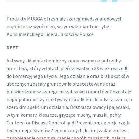
Produkty MUGGA otrzymały szereg międzynarodowych
nagród oraz wyróżnień, w tym wielokrotnie tytuł
Konsumenckiego Lidera Jakości w Polsce.
DEET
Aktywny składnik chemiczny, opracowany na potrzeby
armii USA, który w latach pięćdziesiątych XX wieku wszedł
do komercyjnego użycia. Jego działanie oraz brak skutków
ubocznych zostały gruntownie przetestowane oraz
potwierdzone w szeregu niezależnych raportów. Pozostaje
najpopularniejszym aktywnym środkiem do odstraszania, o
szerokim spektrum działania. Odstrasza owady i pajęczaki,
w tym komary, kleszcze, gryzące muchy, muszki, pchły.
Centers for Disease Control and Prevention, agencja rządu
federalnego Stanów Zjednoczonych, której zadaniem jest
zapobieganie oraz zwalczanie chorób zakaźnych, zaleca