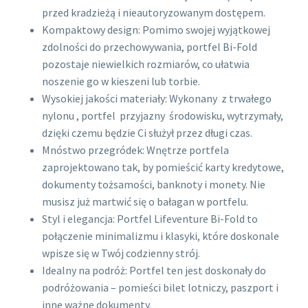
przed kradzieżą i nieautoryzowanym dostępem.
Kompaktowy design: Pomimo swojej wyjątkowej
zdolności do przechowywania, portfel Bi-Fold
pozostaje niewielkich rozmiarów, co ułatwia
noszenie go w kieszeni lub torbie.
Wysokiej jakości materiały: Wykonany z trwałego
nylonu , portfel przyjazny środowisku, wytrzymały,
dzięki czemu będzie Ci służył przez długi czas.
Mnóstwo przegródek: Wnętrze portfela
zaprojektowano tak, by pomieścić karty kredytowe,
dokumenty tożsamości, banknoty i monety. Nie
musisz już martwić się o bałagan w portfelu.
Styl i elegancja: Portfel Lifeventure Bi-Fold to
połączenie minimalizmu i klasyki, które doskonale
wpisze się w Twój codzienny strój.
Idealny na podróż: Portfel ten jest doskonały do
podróżowania – pomieści bilet lotniczy, paszport i
inne ważne dokumenty.