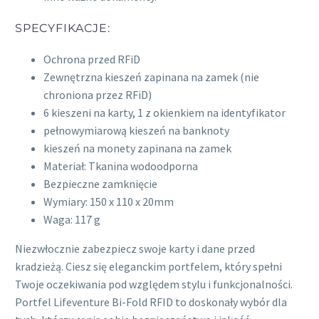
SPECYFIKACJE:
Ochrona przed RFiD
Zewnętrzna kieszeń zapinana na zamek (nie
chroniona przez RFiD)
6 kieszeni na karty, 1 z okienkiem na identyfikator
pełnowymiarową kieszeń na banknoty
kieszeń na monety zapinana na zamek
Materiał: Tkanina wodoodporna
Bezpieczne zamknięcie
Wymiary: 150 x 110 x 20mm
Waga: 117 g
Niezwłocznie zabezpiecz swoje karty i dane przed
kradzieżą. Ciesz się eleganckim portfelem, który spełni
Twoje oczekiwania pod względem stylu i funkcjonalności.
Portfel Lifeventure Bi-Fold RFID to doskonały wybór dla