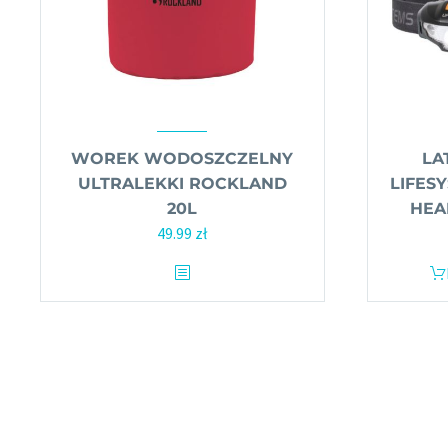
WOREK WODOSZCZELNY
LA
ULTRALEKKI ROCKLAND
LIFESY
20L
HEA
49.99
zł