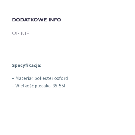
DODATKOWE INFO
OPINIE
Specyfikacja:
– Materiał: poliester oxford
– Wielkość plecaka: 35-55l