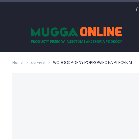
Home
survival
WODOODPORNY POKROWIEC NA PLECAK M