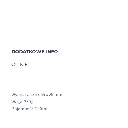
DODATKOWE INFO
OPINIE
Wymiary: 135 x 55 x 25 mm
Waga: 230g
Pojemność: 200ml