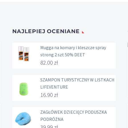
NAJLEPIEJ OCENIANE
Mugga na komary i kleszcze spray
strong 2 szt 50% DEET
82.00
zł
SZAMPON TURYSTYCZNY W LISTKACH
LIFEVENTURE
16.90
zł
ZAGŁÓWEK DZIECIĘCY PODUSZKA
PODRÓŻNA
39.99
zł