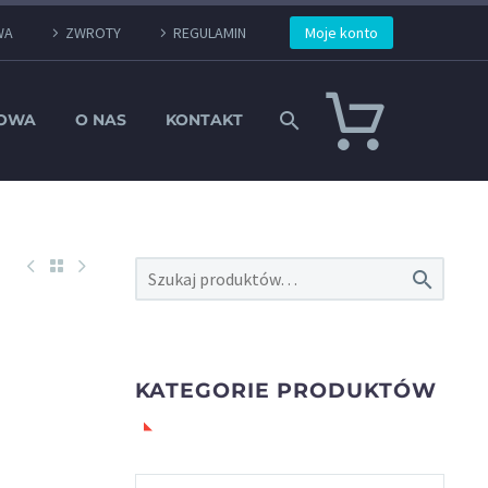
WA
ZWROTY
REGULAMIN
Moje konto
TOWA
O NAS
KONTAKT

KATEGORIE PRODUKTÓW