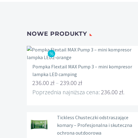
NOWE PRODUKTY
Pompka Flextail MAX Pump 3 – mini kompresor
lampka LED camping
236.00
zł
–
239.00
zł
Zakres
Poprzednia najniższa cena:
236.00
zł
.
cen:
od
Tickless Chusteczki odstraszające
236.00 zł
komary – Profesjonalna i skuteczna
do
ochrona outdoorowa
239.00 zł