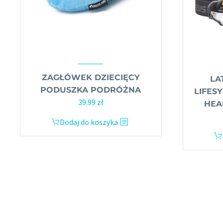
ZAGŁÓWEK DZIECIĘCY
LA
PODUSZKA PODRÓŻNA
LIFESY
39.99
zł
HEA
Dodaj do koszyka