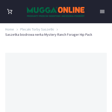
Home
Plecaki Torby Saszetki
Saszetka biodrowa nerka Mystery Ranch Forager Hip Pack