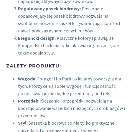
najbardziej aktywnych użytkowników.
Regulowany pasek biodrowy:
Doskonale
dopasowujący się pasek biodrowy pozwala na
swobodne noszenie saszetki, gwarantując komfort
nawet podczas dynamicznych ruchów.
Elegancki design:
Klasyczne kolory sprawią, że
Forager Hip Pack nie tylko ułatwia organizację, ale
także dodaje stylu.
ZALETY PRODUKTU:
Wygoda
: Forager Hip Pack to idealny towarzysz dla
tych, którzy cenią sobie wygodę i funkcjonalność,
pozostawiając niezbędne przedmioty pod ręką..
Porządek
: Kieszenie i przegródki pozwalają na
uporządkowanie wszelkich niezbędnych drobiazgów i
przedmiotów.
Styl:
Saszetka biodrowa to nie tylko praktyczne
narzędzie, to również element Twojego