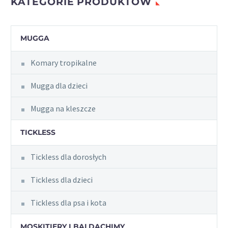
KATEGORIE PRODUKTÓW
MUGGA
Komary tropikalne
Mugga dla dzieci
Mugga na kleszcze
TICKLESS
Tickless dla dorosłych
Tickless dla dzieci
Tickless dla psa i kota
MOSKITIERY I BALDACHIMY