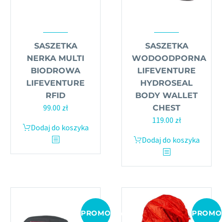
SASZETKA
SASZETKA
NERKA MULTI
WODOODPORNA
BIODROWA
LIFEVENTURE
LIFEVENTURE
HYDROSEAL
RFID
BODY WALLET
99.00
zł
CHEST
119.00
zł
Dodaj do koszyka
Dodaj do koszyka
PROMOCJA!
PROMO