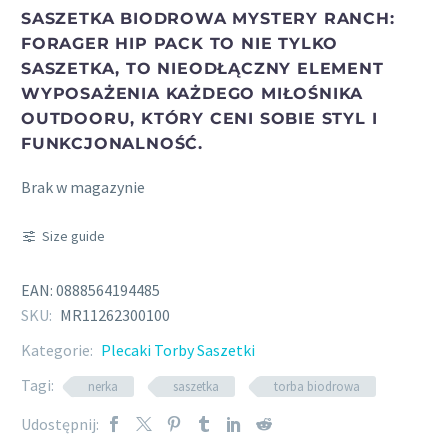
SASZETKA BIODROWA MYSTERY RANCH:
FORAGER HIP PACK TO NIE TYLKO
SASZETKA, TO NIEODŁĄCZNY ELEMENT
WYPOSAŻENIA KAŻDEGO MIŁOŚNIKA
OUTDOORU, KTÓRY CENI SOBIE STYL I
FUNKCJONALNOŚĆ.
Brak w magazynie
Size guide
EAN:
0888564194485
SKU:
MR11262300100
Kategorie:
Plecaki Torby Saszetki
Tagi:
nerka
saszetka
torba biodrowa
Udostępnij: