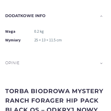
DODATKOWE INFO
Waga
0.2 kg
Wymiary
25 × 13 × 11.5 cm
OPINIE
TORBA BIODROWA MYSTERY
RANCH FORAGER HIP PACK
BLACK OS – ODKRYJ NOWY