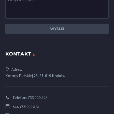
KONTAKT
Adres:
Korony Polskiej 28, 31-619 Kraków
Telefon:
733 000 525
Fax: 733 000 525