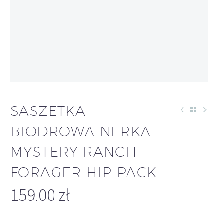
OUT OF
STOCK
SASZETKA
BIODROWA NERKA
MYSTERY RANCH
FORAGER HIP PACK
159.00
zł