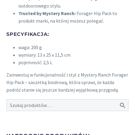
outdoorowego stylu.
Trusted by Mystery Ranch:
Forager Hip Pack to
produkt marki, na której możesz polegać.
SPECYFIKACJA:
waga: 200 g
wymiary: 13 x 25 x 11,5 cm
pojemność: 2,5 L
Zainwestuj w funkcjonalność i styl z Mystery Ranch Forager
Hip Pack – saszetką biodrową, która sprawi, że każda
podróż stanie się jeszcze bardziej wyjątkową przygodą.
