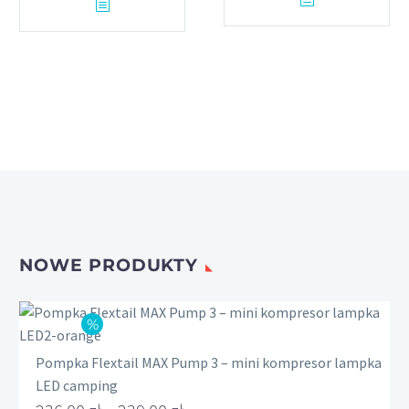
139.00 zł.
115.00 zł.
NOWE PRODUKTY
Pompka Flextail MAX Pump 3 – mini kompresor lampka
LED camping