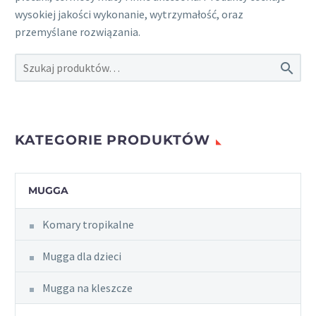
wysokiej jakości wykonanie, wytrzymałość, oraz
przemyślane rozwiązania.

KATEGORIE PRODUKTÓW
MUGGA
Komary tropikalne
Mugga dla dzieci
Mugga na kleszcze