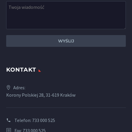
KONTAKT
Adres:
Korony Polskiej 28, 31-619 Kraków
Telefon:
733 000 525
Fax: 733 000 525