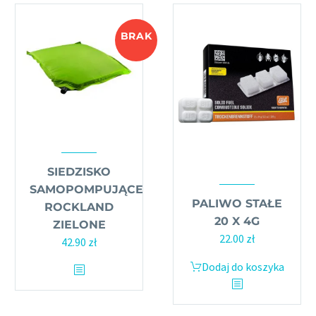
BRAK
SIEDZISKO
SAMOPOMPUJĄCE
PALIWO STAŁE
ROCKLAND
20 X 4G
ZIELONE
22.00
zł
42.90
zł
Dodaj do koszyka