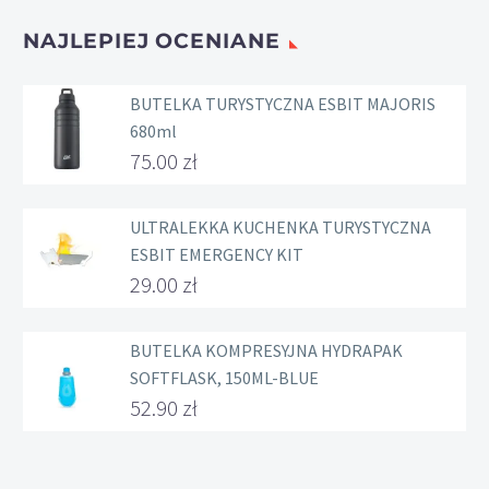
19.00 zł.
NAJLEPIEJ OCENIANE
BUTELKA TURYSTYCZNA ESBIT MAJORIS
680ml
75.00
zł
ULTRALEKKA KUCHENKA TURYSTYCZNA
ESBIT EMERGENCY KIT
29.00
zł
BUTELKA KOMPRESYJNA HYDRAPAK
SOFTFLASK, 150ML-BLUE
52.90
zł