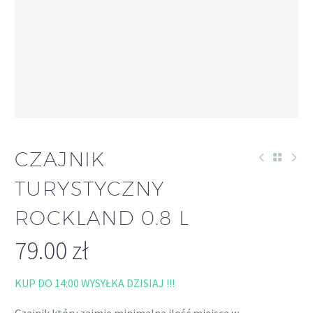
CZAJNIK
TURYSTYCZNY
ROCKLAND 0.8 L
79.00
zł
KUP DO 14:00 WYSYŁKA DZISIAJ !!!
Czajnik który zajmie minimalną ilość miejsca w