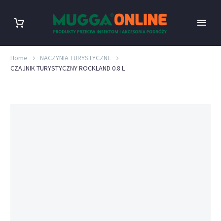
Home
NACZYNIA TURYSTYCZNE
CZAJNIK TURYSTYCZNY ROCKLAND 0.8 L