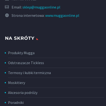
Email:
sklep@muggaonline.pl
Strona internetowa:
www.muggaonline.pl
NA SKRÓTY
Produkty Mugga
Odstraszacze Tickless
Termosy i kubki termiczna
Moskitiery
Akcesoria podróży
Poradniki