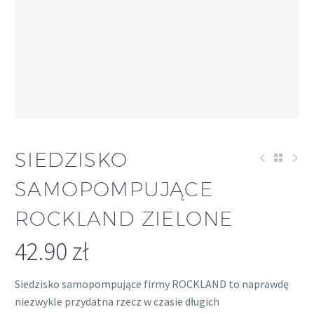
OUT OF
STOCK
SIEDZISKO
SAMOPOMPUJĄCE
ROCKLAND ZIELONE
42.90
zł
Siedzisko samopompujące firmy ROCKLAND to naprawdę
niezwykle przydatna rzecz w czasie długich