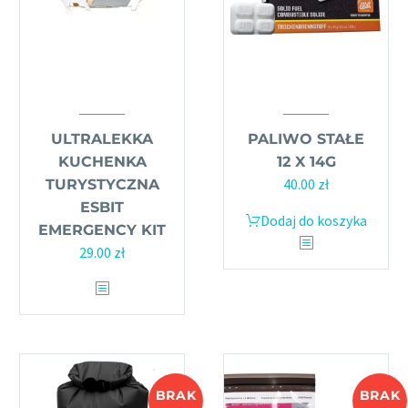
ULTRALEKKA
PALIWO STAŁE
KUCHENKA
12 X 14G
40.00
zł
TURYSTYCZNA
ESBIT
Dodaj do koszyka
EMERGENCY KIT
29.00
zł
BRAK
BRAK