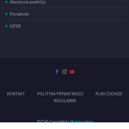
Akcesoria podróży
Poradniki
GPSR
KONTAKT
POLITYKA PRYWATNOŚCI
PLIKI COOKIES
REGULAMIN
2022 © Copyrights
Muggaonline