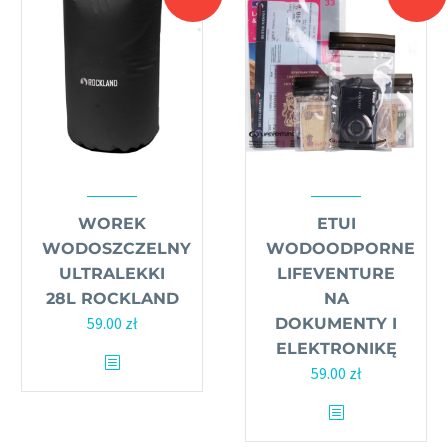
WOREK
ETUI
WODOSZCZELNY
WODOODPORNE
ULTRALEKKI
LIFEVENTURE
28L ROCKLAND
NA
59.00
zł
DOKUMENTY I
ELEKTRONIKĘ
59.00
zł