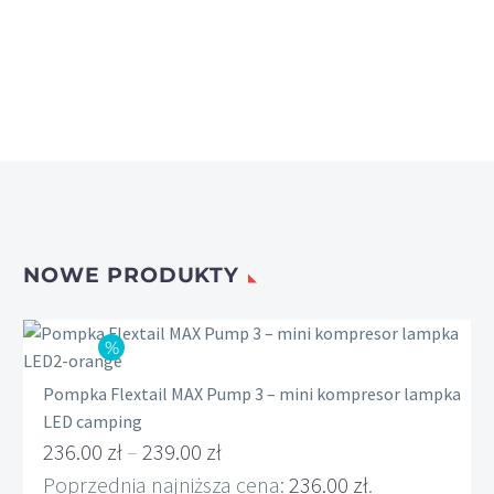
NOWE PRODUKTY
Pompka Flextail MAX Pump 3 – mini kompresor lampka
LED camping
236.00
zł
–
239.00
zł
Zakres
Poprzednia najniższa cena:
236.00
zł
.