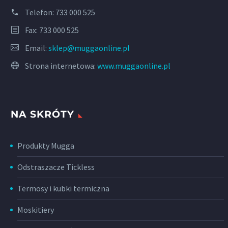
Telefon:
733 000 525
Fax: 733 000 525
Email:
sklep@muggaonline.pl
Strona internetowa:
www.muggaonline.pl
NA SKRÓTY
Produkty Mugga
Odstraszacze Tickless
Termosy i kubki termiczna
Moskitiery