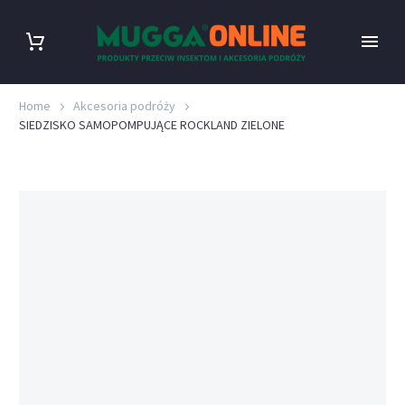
Home
Akcesoria podróży
SIEDZISKO SAMOPOMPUJĄCE ROCKLAND ZIELONE