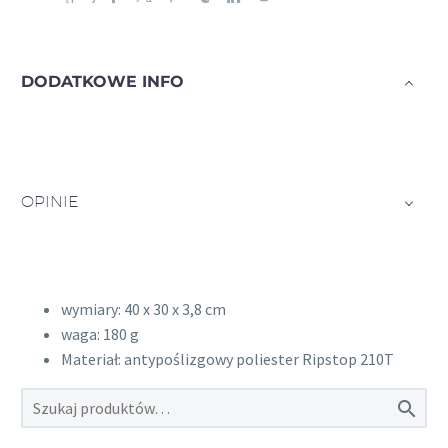
DODATKOWE INFO
OPINIE
wymiary: 40 x 30 x 3,8 cm
waga: 180 g
Materiał: antypoślizgowy poliester Ripstop 210T
