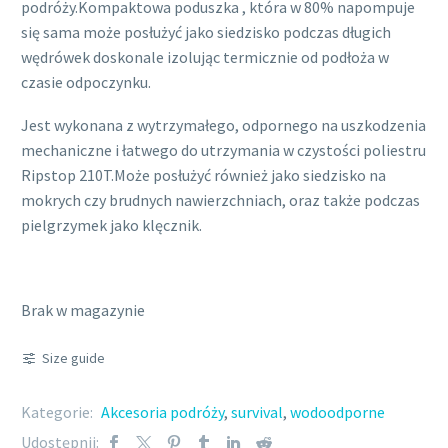
podróży.Kompaktowa poduszka , która w 80% napompuje
się sama może posłużyć jako siedzisko podczas długich
wędrówek doskonale izolując termicznie od podłoża w
czasie odpoczynku.
Jest wykonana z wytrzymałego, odpornego na uszkodzenia
mechaniczne i łatwego do utrzymania w czystości poliestru
Ripstop 210T.Może posłużyć również jako siedzisko na
mokrych czy brudnych nawierzchniach, oraz także podczas
pielgrzymek jako klęcznik.
Brak w magazynie
Size guide
Kategorie:
Akcesoria podróży
,
survival
,
wodoodporne
Udostępnij: